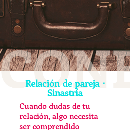
CON
Relación de pareja ·
Sinastría
Cuando dudas de tu
relación, algo necesita
ser comprendido