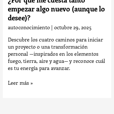
lo
empezar algo nuevo (aunque lo
desee)?
desee)?
autoconocimiento
|
octubre 29, 2025
Descubre los cuatro caminos para iniciar
un proyecto o una transformación
personal —inspirados en los elementos
fuego, tierra, aire y agua— y reconoce cuál
es tu energía para avanzar.
Leer más »